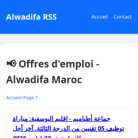
Alwadifa RSS
Accueil
Contact
📢 Offres d'emploi -
Alwadifa Maroc
Accueil
>
Page 7
جماعة أطياميم - إقليم اليوسفية: مباراة
توظيف 05 تقنيين من الدرجة الثالثة. آخر أجل