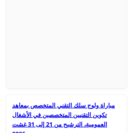
مباراة ولوج سلك التقني المتخصص بمعاهد
تكوين التقنيين المتخصصين في الأشغال
العمومية، الترشيح من 21 إلى 31 غشت